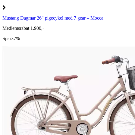
Mustang Dagmar 26" pigecykel med 7 gear – Mocca
Medlemsrabat 1.900,-
Spar
37%