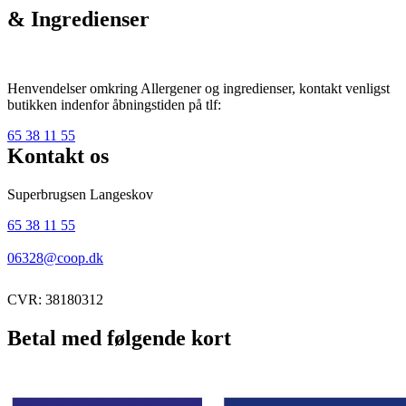
& Ingredienser
Henvendelser omkring Allergener og ingredienser, kontakt venligst
butikken indenfor åbningstiden på tlf:
65 38 11 55
Kontakt os
Superbrugsen Langeskov
65 38 11 55
06328@coop.dk
CVR: 38180312
Betal med følgende kort