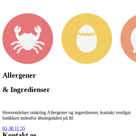
Allergener
& Ingredienser
Henvendelser omkring Allergener og ingredienser, kontakt venligst
butikken indenfor åbningstiden på tlf:
65 38 11 55
Kontakt os