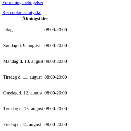
Forretningsbetingelser
Ret cookie-samtykke
Åbningstider
I dag
0
8
:
0
0
-
20
:
0
0
Søndag d. 9. august
0
8
:
0
0
-
20
:
0
0
Mandag d. 10. august
0
8
:
0
0
-
20
:
0
0
Tirsdag d. 11. august
0
8
:
0
0
-
20
:
0
0
Onsdag d. 12. august
0
8
:
0
0
-
20
:
0
0
Torsdag d. 13. august
0
8
:
0
0
-
20
:
0
0
Fredag d. 14. august
0
8
:
0
0
-
20
:
0
0