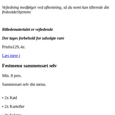
Vejledning medfølger ved afhentning, så du nemt kan tilberede din
frokostderhjemme
Billedematerialet er vejledende
Der tages forbehold for udsolgte vare
Pris
fra
129
,
-
kr.
Læs mere
i
Festmenu sammensæt selv
Min. 8 pers.
Sammensæt selv din menu.
• 2x Kød
• 2x Kartofler