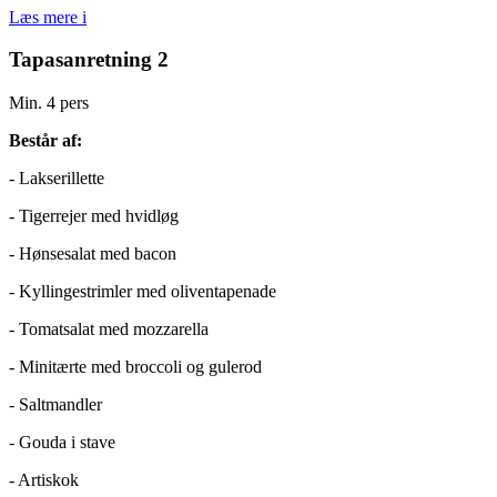
Læs mere
i
Tapasanretning 2
Min. 4 pers
Består af:
- Lakserillette
- Tigerrejer med hvidløg
- Hønsesalat med bacon
- Kyllingestrimler med oliventapenade
- Tomatsalat med mozzarella
- Minitærte med broccoli og gulerod
- Saltmandler
- Gouda i stave
- Artiskok