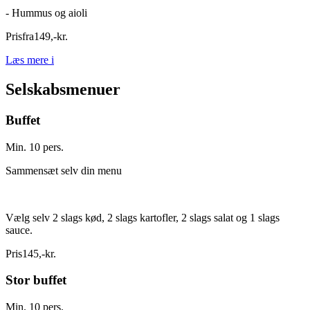
- Hummus og aioli
Pris
fra
149
,
-
kr.
Læs mere
i
Selskabsmenuer
Buffet
Min. 10 pers.
Sammensæt selv din menu
Vælg selv 2 slags kød, 2 slags kartofler, 2 slags salat og 1 slags
sauce.
Pris
145
,
-
kr.
Stor buffet
Min. 10 pers.