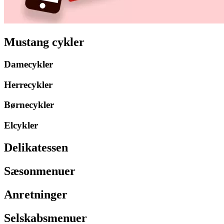
Mustang cykler
Damecykler
Herrecykler
Børnecykler
Elcykler
Delikatessen
Sæsonmenuer
Anretninger
Selskabsmenuer