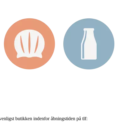
nligst butikken indenfor åbningstiden på tlf: