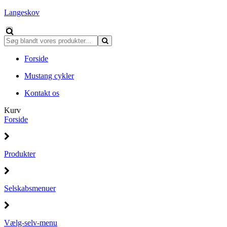
Langeskov
Forside
Mustang cykler
Kontakt os
Kurv
Forside
Produkter
Selskabsmenuer
Vælg-selv-menu