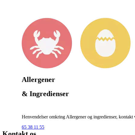
Allergener
& Ingredienser
Henvendelser omkring Allergener og ingredienser, kontakt ve
65 38 11 55
Kontakt os