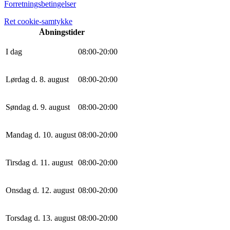
Forretningsbetingelser
Ret cookie-samtykke
Åbningstider
I dag
0
8
:
0
0
-
20
:
0
0
Lørdag d. 8. august
0
8
:
0
0
-
20
:
0
0
Søndag d. 9. august
0
8
:
0
0
-
20
:
0
0
Mandag d. 10. august
0
8
:
0
0
-
20
:
0
0
Tirsdag d. 11. august
0
8
:
0
0
-
20
:
0
0
Onsdag d. 12. august
0
8
:
0
0
-
20
:
0
0
Torsdag d. 13. august
0
8
:
0
0
-
20
:
0
0