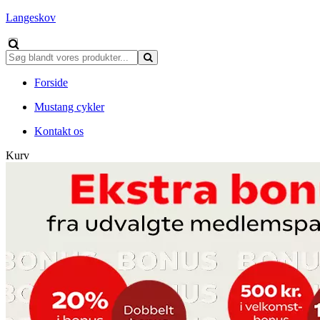
Langeskov
Forside
Mustang cykler
Kontakt os
Kurv