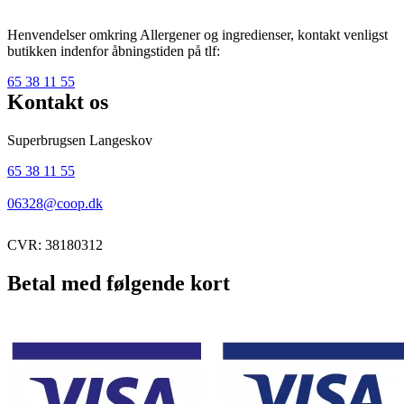
Henvendelser omkring Allergener og ingredienser, kontakt venligst
butikken indenfor åbningstiden på tlf:
65 38 11 55
Kontakt os
Superbrugsen Langeskov
65 38 11 55
06328@coop.dk
CVR: 38180312
Betal med følgende kort