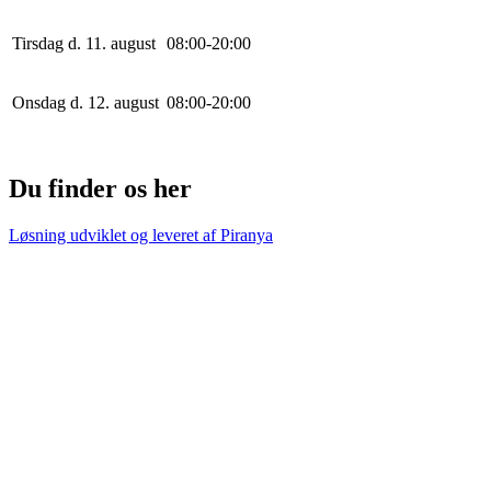
Tirsdag d. 11. august
0
8
:
0
0
-
20
:
0
0
Onsdag d. 12. august
0
8
:
0
0
-
20
:
0
0
Du finder os her
Løsning udviklet og leveret af
Piranya