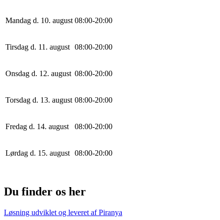
Mandag d. 10. august
0
8
:
0
0
-
20
:
0
0
Tirsdag d. 11. august
0
8
:
0
0
-
20
:
0
0
Onsdag d. 12. august
0
8
:
0
0
-
20
:
0
0
Torsdag d. 13. august
0
8
:
0
0
-
20
:
0
0
Fredag d. 14. august
0
8
:
0
0
-
20
:
0
0
Lørdag d. 15. august
0
8
:
0
0
-
20
:
0
0
Du finder os her
Løsning udviklet og leveret af
Piranya