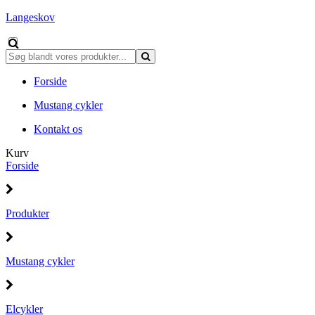
Langeskov
Forside
Mustang cykler
Kontakt os
Kurv
Forside
Produkter
Mustang cykler
Elcykler