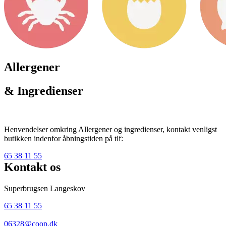
Allergener
& Ingredienser
Henvendelser omkring Allergener og ingredienser, kontakt venligst
butikken indenfor åbningstiden på tlf:
65 38 11 55
Kontakt os
Superbrugsen Langeskov
65 38 11 55
06328@coop.dk