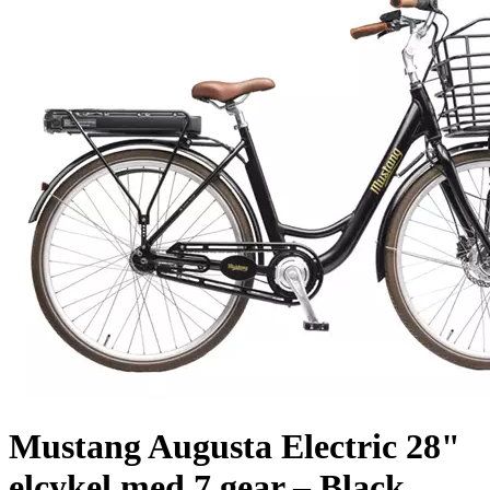
Mustang Augusta Electric 28"
elcykel med 7 gear – Black