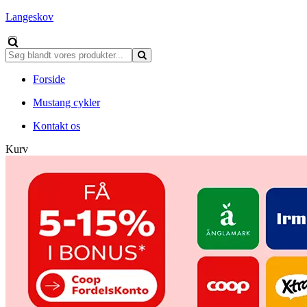
Langeskov
Forside
Mustang cykler
Kontakt os
Kurv