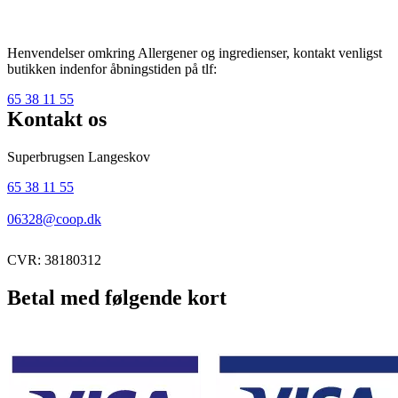
Henvendelser omkring Allergener og ingredienser, kontakt venligst
butikken indenfor åbningstiden på tlf:
65 38 11 55
Kontakt os
Superbrugsen Langeskov
65 38 11 55
06328@coop.dk
CVR: 38180312
Betal med følgende kort