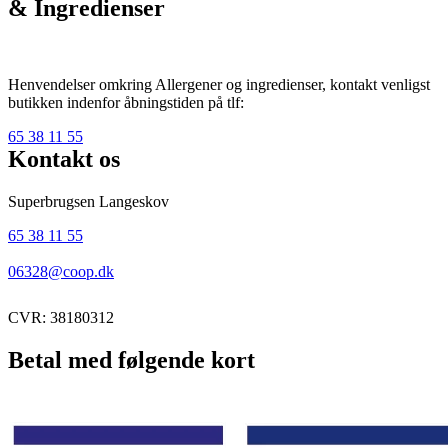
& Ingredienser
Henvendelser omkring Allergener og ingredienser, kontakt venligst
butikken indenfor åbningstiden på tlf:
65 38 11 55
Kontakt os
Superbrugsen Langeskov
65 38 11 55
06328@coop.dk
CVR: 38180312
Betal med følgende kort