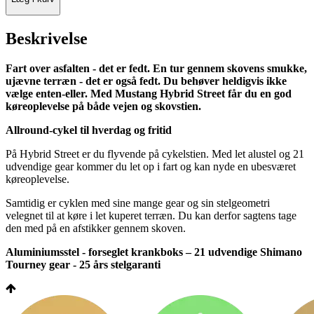
Beskrivelse
Fart over asfalten - det er fedt. En tur gennem skovens smukke,
ujævne terræn - det er også fedt. Du behøver heldigvis ikke
vælge enten-eller. Med Mustang Hybrid Street får du en god
køreoplevelse på både vejen og skovstien.
Allround-cykel til hverdag og fritid
På Hybrid Street er du flyvende på cykelstien. Med let alustel og 21
udvendige gear kommer du let op i fart og kan nyde en ubesværet
køreoplevelse.
Samtidig er cyklen med sine mange gear og sin stelgeometri
velegnet til at køre i let kuperet terræn. Du kan derfor sagtens tage
den med på en afstikker gennem skoven.
Aluminiumsstel - forseglet krankboks – 21 udvendige Shimano
Tourney gear - 25 års stelgaranti