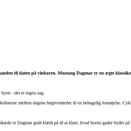
købmanden til daten på vinbaren. Mustang Dagmar er en ægte klassike
 byen - det er ingen sag.
kelturene mellem dagens begivenheder til en behagelig fornøjelse. Cyk
tkæde er Dagmar godt klædt på til at klare, hvad byens gader byder på af