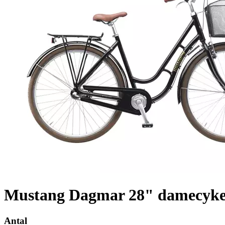
Mustang Dagmar 28" damecykel
Antal