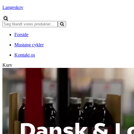
Langeskov
Forside
Mustang cykler
Kontakt os
Kurv