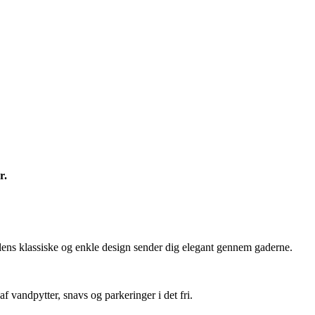
r.
lens klassiske og enkle design sender dig elegant gennem gaderne.
 vandpytter, snavs og parkeringer i det fri.