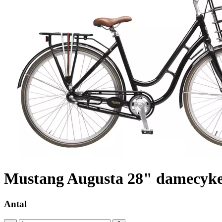
Mustang Augusta 28" damecykel
Antal