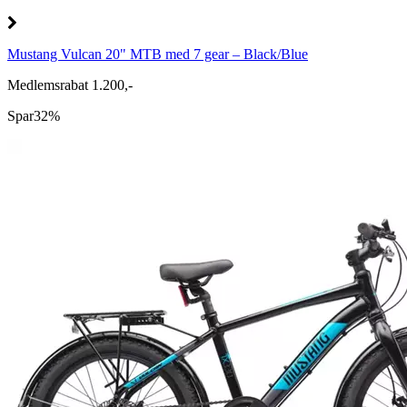
Mustang Vulcan 20" MTB med 7 gear – Black/Blue
Medlemsrabat 1.200,-
Spar
32%