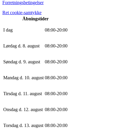
Forretningsbetingelser
Ret cookie-samtykke
Åbningstider
I dag
0
8
:
0
0
-
20
:
0
0
Lørdag d. 8. august
0
8
:
0
0
-
20
:
0
0
Søndag d. 9. august
0
8
:
0
0
-
20
:
0
0
Mandag d. 10. august
0
8
:
0
0
-
20
:
0
0
Tirsdag d. 11. august
0
8
:
0
0
-
20
:
0
0
Onsdag d. 12. august
0
8
:
0
0
-
20
:
0
0
Torsdag d. 13. august
0
8
:
0
0
-
20
:
0
0