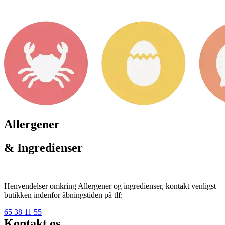
Allergener
& Ingredienser
Henvendelser omkring Allergener og ingredienser, kontakt venligst
butikken indenfor åbningstiden på tlf:
65 38 11 55
Kontakt os