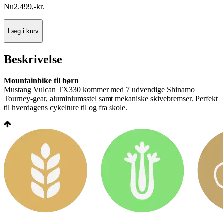
Nu
2.499
,
-
kr.
Læg i kurv
Beskrivelse
Mountainbike til børn
Mustang Vulcan TX330 kommer med 7 udvendige Shinamo
Tourney-gear, aluminiumsstel samt mekaniske skivebremser. Perfekt
til hverdagens cykelture til og fra skole.