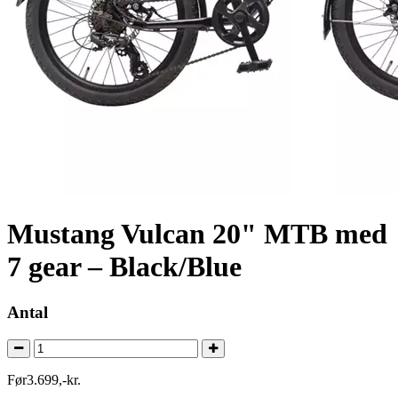
Mustang Vulcan 20" MTB med
7 gear – Black/Blue
Antal
Før
3.699
,
-
kr.