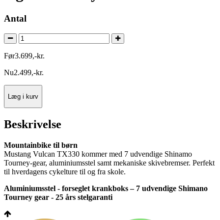
Antal
Før
3.699
,
-
kr.
Nu
2.499
,
-
kr.
Læg i kurv
Beskrivelse
Mountainbike til børn
Mustang Vulcan TX330 kommer med 7 udvendige Shinamo
Tourney-gear, aluminiumsstel samt mekaniske skivebremser. Perfekt
til hverdagens cykelture til og fra skole.
Aluminiumsstel - forseglet krankboks – 7 udvendige Shimano
Tourney gear - 25 års stelgaranti