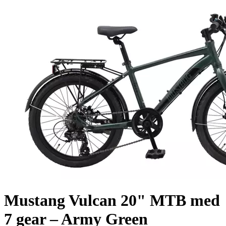
Mustang Vulcan 20" MTB med
7 gear – Army Green