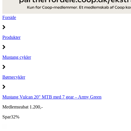
Forside
Produkter
Mustang cykler
Børnecykler
Mustang Vulcan 20" MTB med 7 gear – Army Green
Medlemsrabat 1.200,-
Spar
32%