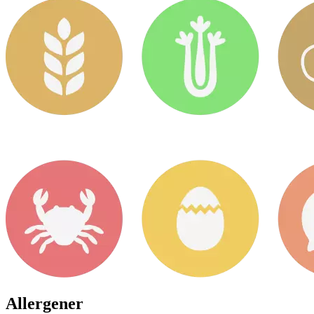
Allergener