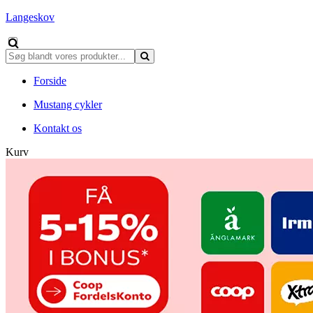
Langeskov
Forside
Mustang cykler
Kontakt os
Kurv