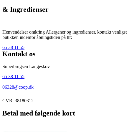
& Ingredienser
Henvendelser omkring Allergener og ingredienser, kontakt venligst
butikken indenfor åbningstiden på tlf:
65 38 11 55
Kontakt os
Superbrugsen Langeskov
65 38 11 55
06328@coop.dk
CVR: 38180312
Betal med følgende kort