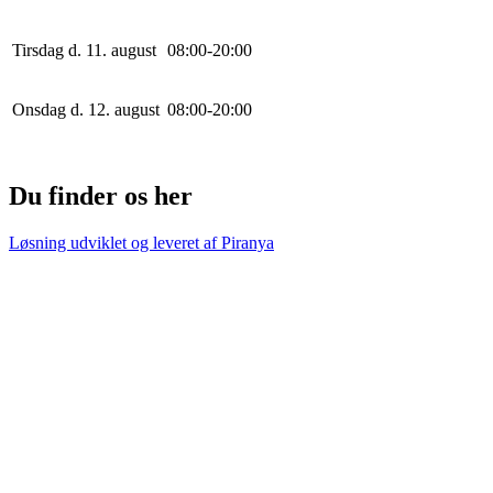
Tirsdag d. 11. august
0
8
:
0
0
-
20
:
0
0
Onsdag d. 12. august
0
8
:
0
0
-
20
:
0
0
Du finder os her
Løsning udviklet og leveret af
Piranya