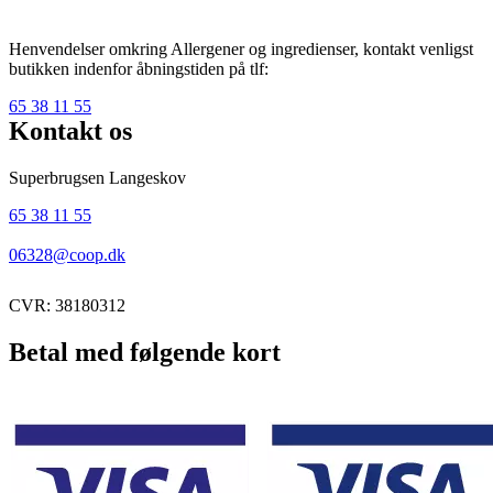
Henvendelser omkring Allergener og ingredienser, kontakt venligst
butikken indenfor åbningstiden på tlf:
65 38 11 55
Kontakt os
Superbrugsen Langeskov
65 38 11 55
06328@coop.dk
CVR: 38180312
Betal med følgende kort