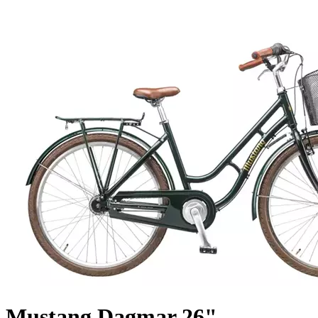
Mustang Dagmar 26"