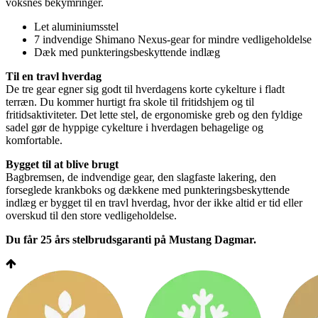
voksnes bekymringer.
Let aluminiumsstel
7 indvendige Shimano Nexus-gear for mindre vedligeholdelse
Dæk med punkteringsbeskyttende indlæg
Til en travl hverdag
De tre gear egner sig godt til hverdagens korte cykelture i fladt
terræn. Du kommer hurtigt fra skole til fritidshjem og til
fritidsaktiviteter. Det lette stel, de ergonomiske greb og den fyldige
sadel gør de hyppige cykelture i hverdagen behagelige og
komfortable.
Bygget til at blive brugt
Bagbremsen, de indvendige gear, den slagfaste lakering, den
forseglede krankboks og dækkene med punkteringsbeskyttende
indlæg er bygget til en travl hverdag, hvor der ikke altid er tid eller
overskud til den store vedligeholdelse.
Du får 25 års stelbrudsgaranti på Mustang Dagmar.