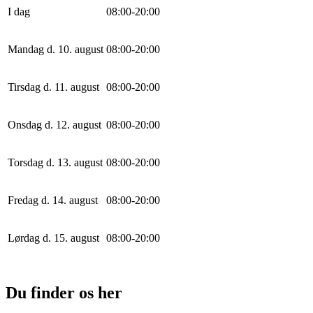
I dag
0
8
:
0
0
-
20
:
0
0
Mandag d. 10. august
0
8
:
0
0
-
20
:
0
0
Tirsdag d. 11. august
0
8
:
0
0
-
20
:
0
0
Onsdag d. 12. august
0
8
:
0
0
-
20
:
0
0
Torsdag d. 13. august
0
8
:
0
0
-
20
:
0
0
Fredag d. 14. august
0
8
:
0
0
-
20
:
0
0
Lørdag d. 15. august
0
8
:
0
0
-
20
:
0
0
Du finder os her