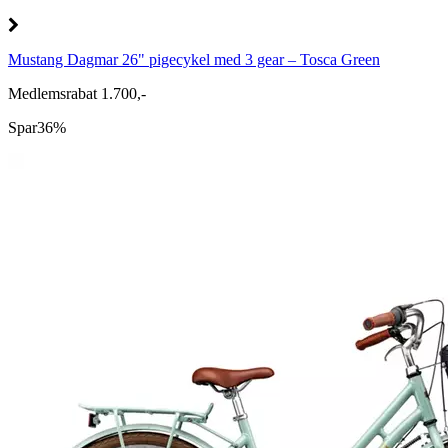
Mustang Dagmar 26" pigecykel med 3 gear – Tosca Green
Medlemsrabat 1.700,-
Spar
36%