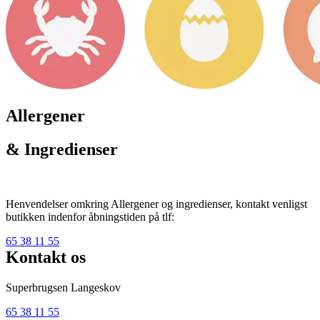
Allergener
& Ingredienser
Henvendelser omkring Allergener og ingredienser, kontakt venligst
butikken indenfor åbningstiden på tlf:
65 38 11 55
Kontakt os
Superbrugsen Langeskov
65 38 11 55