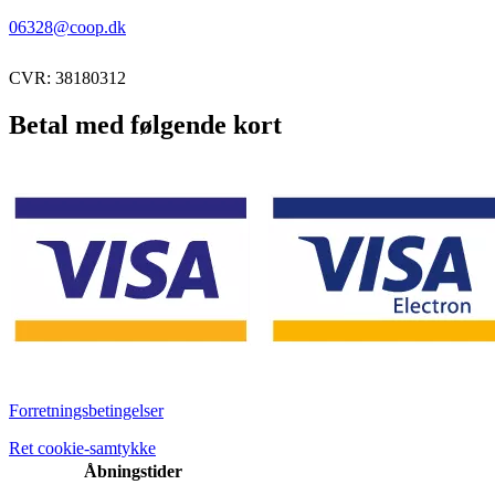
06328@coop.dk
CVR: 38180312
Betal med følgende kort
Forretningsbetingelser
Ret cookie-samtykke
Åbningstider