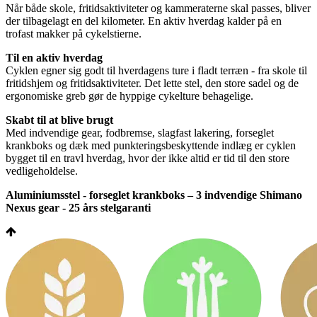
Når både skole, fritidsaktiviteter og kammeraterne skal passes, bliver
der tilbagelagt en del kilometer. En aktiv hverdag kalder på en
trofast makker på cykelstierne.
Til en aktiv hverdag
Cyklen egner sig godt til hverdagens ture i fladt terræn - fra skole til
fritidshjem og fritidsaktiviteter. Det lette stel, den store sadel og de
ergonomiske greb gør de hyppige cykelture behagelige.
Skabt til at blive brugt
Med indvendige gear, fodbremse, slagfast lakering, forseglet
krankboks og dæk med punkteringsbeskyttende indlæg er cyklen
bygget til en travl hverdag, hvor der ikke altid er tid til den store
vedligeholdelse.
Aluminiumsstel - forseglet krankboks – 3 indvendige Shimano
Nexus gear - 25 års stelgaranti