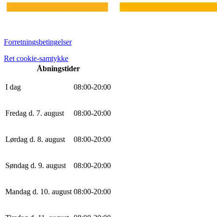
Forretningsbetingelser
Ret cookie-samtykke
Åbningstider
I dag
0
8
:
0
0
-
20
:
0
0
Fredag d. 7. august
0
8
:
0
0
-
20
:
0
0
Lørdag d. 8. august
0
8
:
0
0
-
20
:
0
0
Søndag d. 9. august
0
8
:
0
0
-
20
:
0
0
Mandag d. 10. august
0
8
:
0
0
-
20
:
0
0