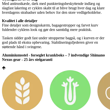
Med antirustkæde, dæk med punkteringsbeskyttende indlæg og
slagfast lakering er cyklen skabt til at blive brugt hver dag og klare
hverdagens strabadser uden behov for den store vedligeholdelse.
Kvalitet i alle detaljer
Fine detaljer som designskærm, bagagestropper og farvet kurv
fuldender cyklens look og gør den samtidig mere praktisk.
Tasken sidder godt fast under stropperne bagpå, og i kurven er der
god plads til ekstra opbevaring. Stabiliseringsfjederen giver en
støttende hånd i svingene.
Aluminiumsstel - forseglet krankboks – 7 indvendige Shimano
Nexus gear - 25 års stelgaranti