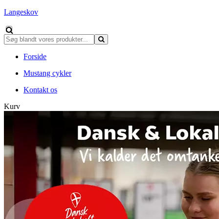
Langeskov
Forside
Mustang cykler
Kontakt os
Kurv