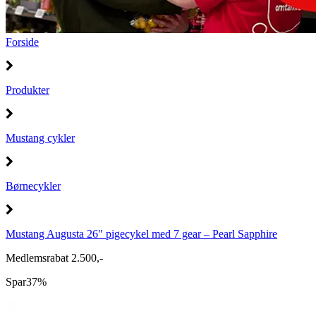
Forside
Produkter
Mustang cykler
Børnecykler
Mustang Augusta 26" pigecykel med 7 gear – Pearl Sapphire
Medlemsrabat 2.500,-
Spar
37%