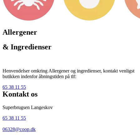
Allergener
& Ingredienser
Henvendelser omkring Allergener og ingredienser, kontakt venligst
butikken indenfor åbningstiden på tlf:
65 38 11 55
Kontakt os
Superbrugsen Langeskov
65 38 11 55
06328@coop.dk