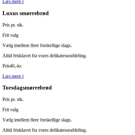
Læs mere
i
Luxus smørrebrød
Pris pr. stk.
Frit valg
Vælg imellem flere forskellige slags.
Altid frisklavet fra vores delikatesseafdeling.
Pris
40
,
-
kr.
Læs mere
i
Torsdagsmørrebrød
Pris pr. stk.
Frit valg
Vælg imellem flere forskellige slags.
Altid frisklavet fra vores delikatesseafdeling.