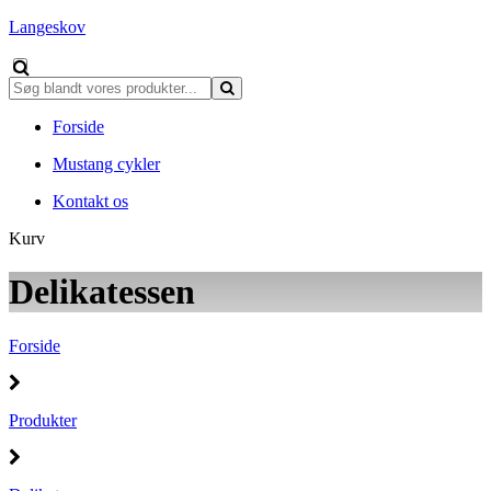
Langeskov
Forside
Mustang cykler
Kontakt os
Kurv
Delikatessen
Forside
Produkter