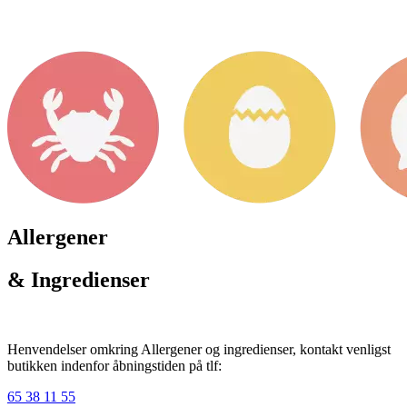
Allergener
& Ingredienser
Henvendelser omkring Allergener og ingredienser, kontakt venligst
butikken indenfor åbningstiden på tlf:
65 38 11 55