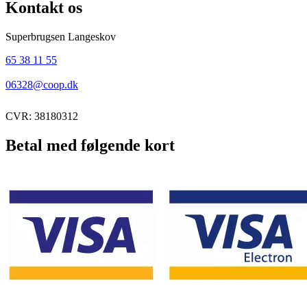
Kontakt os
Superbrugsen Langeskov
65 38 11 55
06328@coop.dk
CVR: 38180312
Betal med følgende kort