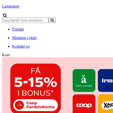
Langeskov
Forside
Mustang cykler
Kontakt os
Kurv