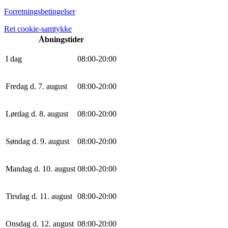
Forretningsbetingelser
Ret cookie-samtykke
Åbningstider
I dag
0
8
:
0
0
-
20
:
0
0
Fredag d. 7. august
0
8
:
0
0
-
20
:
0
0
Lørdag d. 8. august
0
8
:
0
0
-
20
:
0
0
Søndag d. 9. august
0
8
:
0
0
-
20
:
0
0
Mandag d. 10. august
0
8
:
0
0
-
20
:
0
0
Tirsdag d. 11. august
0
8
:
0
0
-
20
:
0
0
Onsdag d. 12. august
0
8
:
0
0
-
20
:
0
0