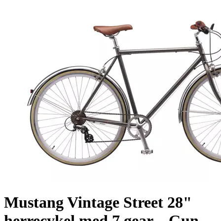
Mustang Vintage Street 28"
herrecykel med 7 gear – Gun