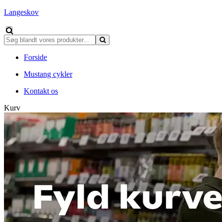
Langeskov
Forside
Mustang cykler
Kontakt os
Kurv