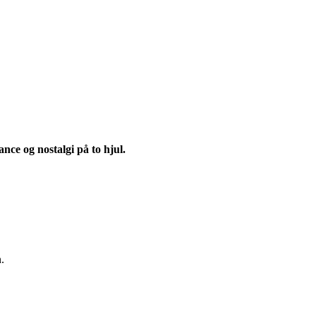
ce og nostalgi på to hjul.
.