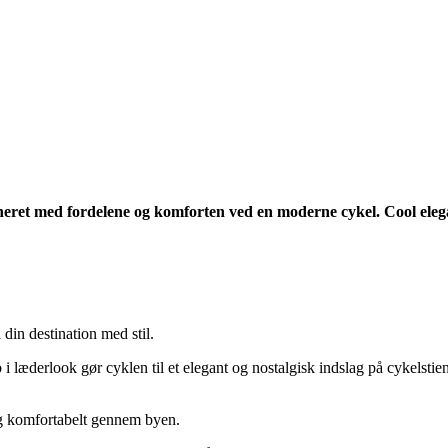
eret med fordelene og komforten ved en moderne cykel. Cool elegan
 din destination med stil.
i læderlook gør cyklen til et elegant og nostalgisk indslag på cykelstien
t og komfortabelt gennem byen.